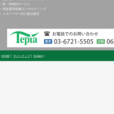
国・地域別サービス
投資運用/財務コンサルティング
メガソーラー向け架台販売
HOME
サイトマップ
English