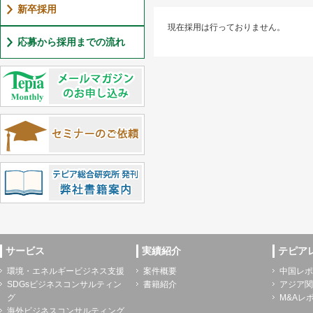
新卒採用
現在採用は行っておりません。
応募から採用までの流れ
サービス
実績紹介
テピア
環境・エネルギービジネス支援
案件概要
中国レポ
SDGsビジネスコンサルティン
書籍紹介
アジア関
グ
M&Aレ
海外ビジネスコンサルティング