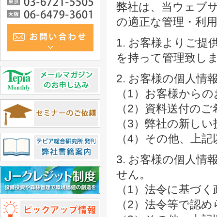
弊社は、当ウェブ
の適正な管理・利
1. お客様よりご
を持って管理致し
2. お客様の個人
（1）お客様からの
（2）資料送付のご
（3）弊社の新しい
（4）その他、上記
3. お客様の個人
せん。
（1）法令に基づく
（2）法令等で認め