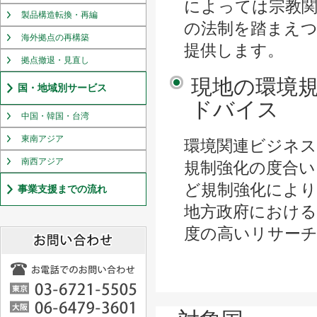
によっては宗教
製品構造転換・再編
の法制を踏まえ
海外拠点の再構築
提供します。
拠点撤退・見直し
現地の環境
国・地域別サービス
ドバイス
中国・韓国・台湾
東南アジア
環境関連ビジネス
南西アジア
規制強化の度合い
ど規制強化により
事業支援までの流れ
地方政府における
度の高いリサー