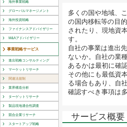
海外事業戦略
グローバルマネージメント
多くの国や地域、
海外投資戦略
の国内移転等の目
されたり、現地資
ファイナンスアドバイザリー
す。
M&Aアドバイザリー
自社の事業は進出
事業戦略サービス
ないか。自社の業
進出戦略コンサルティング
あるかは最初に確
マーケットリサーチ
その他にも最低資
関連法規制
る場合もあり、自
業界構造分析
確認すべき事項は
ターゲットリサーチ
製品現地適合性調査
サービス概要
競合企業リサーチ
スタートアップ戦略