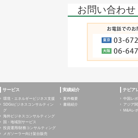
お問い合わせ
サービス
実績紹介
テピア
環境・エネルギービジネス支援
案件概要
中国レポ
SDGsビジネスコンサルティン
書籍紹介
アジア関
グ
M&Aレ
海外ビジネスコンサルティング
国・地域別サービス
投資運用/財務コンサルティング
メガソーラー向け架台販売