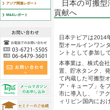
日本の可搬型
アジア関連レポート
貢献へ
M&Aレポート
日本テピアは201
型オールインワンタ
ントとして参加し
本事業は、株式会社
置、貯水タンク、
て内蔵した可搬型
ア・キューブ」を
市に導入し、「ア
ィリピン国内にお