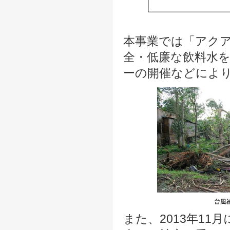
本事業では「アク
全・低廉な飲料水
ーの開催などによ
また、2013年1