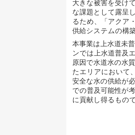
大きな被害を受け
な課題として露呈
るため、「アクア
供給システムの構
本事業は上水道未
ンでは上水道普及
原因で水道水の水
たエリアにおいて
安全な水の供給が
での普及可能性が
に貢献し得るもの