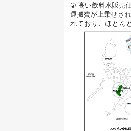
② 高い飲料水販売
運搬費が上乗せされ
れており、ほとん