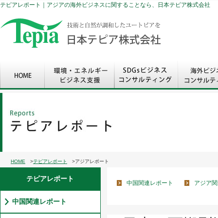
テピアレポート｜アジアの海外ビジネスに関することなら、日本テピア株式会社
HOME
>
テピアレポート
>アジアレポート
テピアレポート
中国関連レポート
アジア関
中国関連レポート