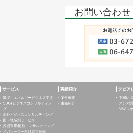
お問い合わせ
サービス
実績紹介
テピア
環境・エネルギービジネス支援
案件概要
中国レポ
SDGsビジネスコンサルティン
書籍紹介
アジア関
グ
M&Aレ
海外ビジネスコンサルティング
国・地域別サービス
投資運用/財務コンサルティング
メガソーラー向け架台販売